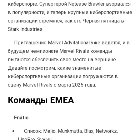
киберспорте. Супергерой Netease Brawler взорвался 
в популярности, и теперь крупные киберспортивные 
организации стремятся, как его Черная пятница в 
Stark Industries.
Приглашение Marvel Advitational уже ведется, и в 
будущем чемпионате Marvel Rivals команды 
пытаются обеспечить свое место на вершине. 
Давайте посмотрим, какие знаменитые 
киберспортивные организации погружаются в 
сцену Marvel Rivals с марта 2025 года.
Команды EMEA
Fnatic
Список: Melio, Munkmutta, Blax, Networkz, 
LinePro, Syylvii