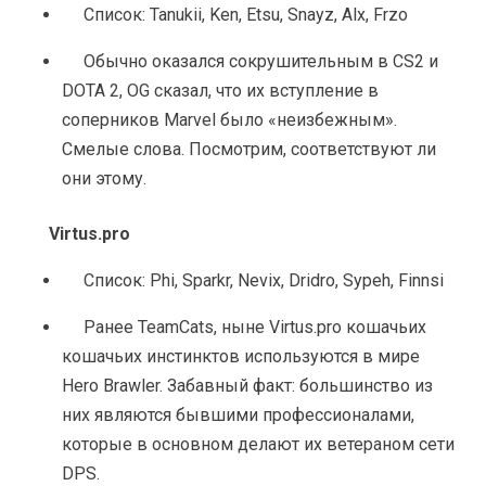
Список: Tanukii, Ken, Etsu, Snayz, Alx, Frzo
Обычно оказался сокрушительным в CS2 и 
DOTA 2, OG сказал, что их вступление в 
соперников Marvel было «неизбежным». 
Смелые слова. Посмотрим, соответствуют ли 
они этому.
Virtus.pro
Список: Phi, Sparkr, Nevix, Dridro, Sypeh, Finnsi
Ранее TeamCats, ныне Virtus.pro кошачьих 
кошачьих инстинктов используются в мире 
Hero Brawler. Забавный факт: большинство из 
них являются бывшими профессионалами, 
которые в основном делают их ветераном сети 
DPS.