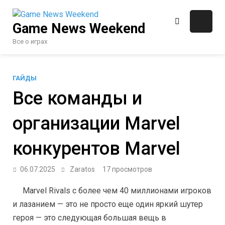
Перейти
к
Game News Weekend
содержимому
Все о играх
ГАЙДЫ
Все команды и
организации Marvel
конкурентов Marvel
06.07.2025
Zaratos
17 просмотров
Marvel Rivals с более чем 40 миллионами игроков 
и лазанием — это не просто еще один яркий шутер 
героя — это следующая большая вещь в 