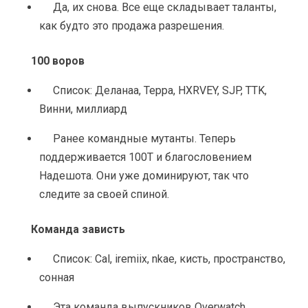
Да, их снова. Все еще складывает таланты, 
как будто это продажа разрешения.
100 воров
Список: Деланаа, Терра, HXRVEY, SJP, TTK, 
Винни, миллиард
Ранее командные мутанты. Теперь 
поддерживается 100T и благословением 
Надешота. Они уже доминируют, так что 
следите за своей спиной.
Команда зависть
Список: Cal, iremiix, nkae, кисть, пространство, 
сонная
Эта команда выпускников Overwatch 