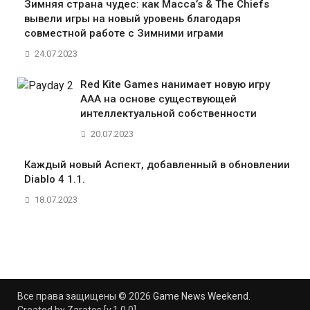
Зимняя страна чудес: как Macca’s & The Chiefs
вывели игры на новый уровень благодаря
совместной работе с Зимними играми
24.07.2023
Red Kite Games нанимает новую игру
AAA на основе существующей
интеллектуальной собственности
20.07.2023
Каждый новый Аспект, добавленный в обновлении
Diablo 4 1.1.
18.07.2023
Все права защищены © 2026
Game News Weekend
.