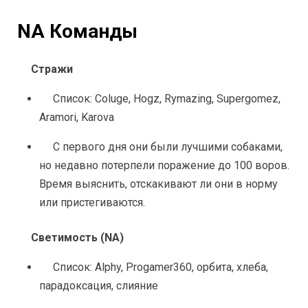
NA Команды
Стражи
Список: Coluge, Hogz, Rymazing, Supergomez, 
Aramori, Karova
С первого дня они были лучшими собаками, 
но недавно потерпели поражение до 100 воров. 
Время выяснить, отскакивают ли они в норму 
или пристегиваются.
Светимость (NA)
Список: Alphy, Progamer360, орбита, хлеба, 
парадоксация, слияние