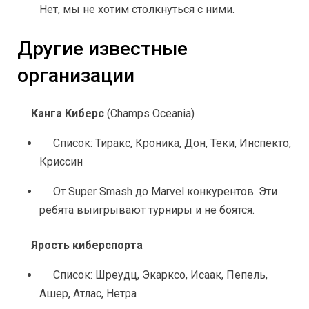
Нет, мы не хотим столкнуться с ними.
Другие известные 
организации
Канга Киберс
 (Champs Oceania)
Список: Тиракс, Кроника, Дон, Теки, Инспекто, 
Криссин
От Super Smash до Marvel конкурентов. Эти 
ребята выигрывают турниры и не боятся.
Ярость киберспорта
Список: Шреудц, Экарксо, Исаак, Пепель, 
Ашер, Атлас, Нетра