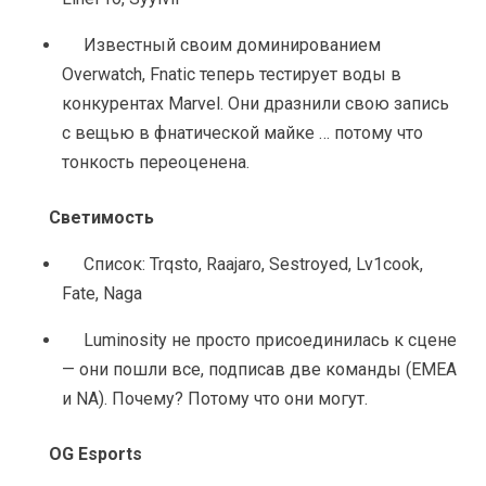
Известный своим доминированием 
Overwatch, Fnatic теперь тестирует воды в 
конкурентах Marvel. Они дразнили свою запись 
с вещью в фнатической майке … потому что 
тонкость переоценена.
Светимость
Список: Trqsto, Raajaro, Sestroyed, Lv1cook, 
Fate, Naga
Luminosity не просто присоединилась к сцене 
— они пошли все, подписав две команды (EMEA 
и NA). Почему? Потому что они могут.
OG Esports