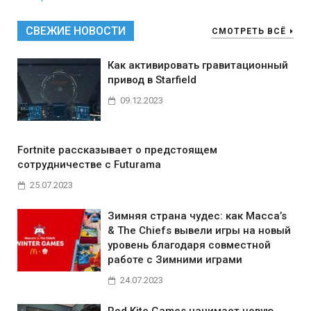
СВЕЖИЕ НОВОСТИ
СМОТРЕТЬ ВСЁ
Как активировать гравитационный
привод в Starfield
09.12.2023
Fortnite рассказывает о предстоящем
сотрудничестве с Futurama
25.07.2023
Зимняя страна чудес: как Macca’s
& The Chiefs вывели игры на новый
уровень благодаря совместной
работе с Зимними играми
24.07.2023
Red Kite Games нанимает новую