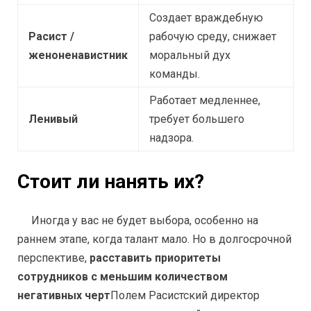
Создает враждебную
Расист /
рабочую среду, снижает
женоненавистник
моральный дух
команды.
Работает медленнее,
Ленивый
требует большего
надзора.
Стоит ли нанять их?
Иногда у вас не будет выбора, особенно на
раннем этапе, когда талант мало. Но в долгосрочной
перспективе,
расставить приоритеты
сотрудников с меньшим количеством
негативных черт
Полем Расистский директор