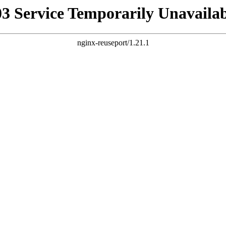
03 Service Temporarily Unavailab
nginx-reuseport/1.21.1