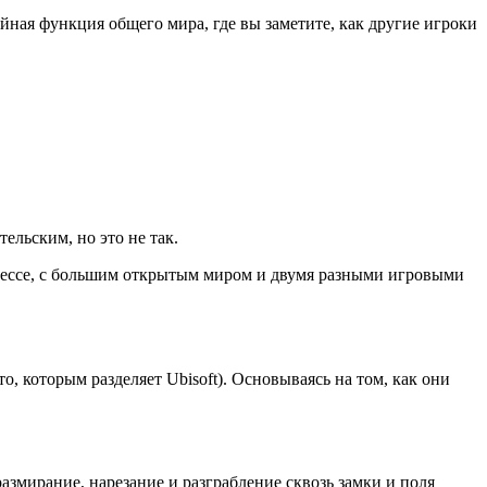
йная функция общего мира, где вы заметите, как другие игроки 
ельским, но это не так.
оцессе, с большим открытым миром и двумя разными игровыми 
 которым разделяет Ubisoft). Основываясь на том, как они 
азмирание, нарезание и разграбление сквозь замки и поля 