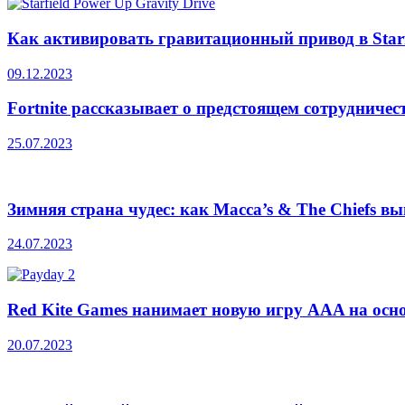
Как активировать гравитационный привод в Starf
09.12.2023
Fortnite рассказывает о предстоящем сотрудничес
25.07.2023
Зимняя страна чудес: как Macca’s & The Chiefs 
24.07.2023
Red Kite Games нанимает новую игру AAA на осн
20.07.2023