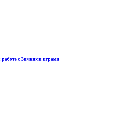
й работе с Зимними играми
и