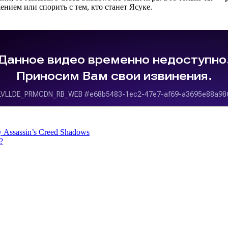
нием или спорить с тем, кто станет Ясуке.
 Assassin’s Creed Shadows
?