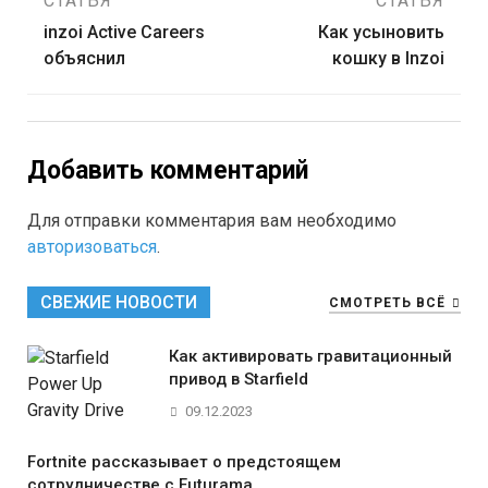
СТАТЬЯ
СТАТЬЯ
по
inzoi Active Careers
Как усыновить
объяснил
кошку в Inzoi
записям
Добавить комментарий
Для отправки комментария вам необходимо
авторизоваться
.
СВЕЖИЕ НОВОСТИ
СМОТРЕТЬ ВСЁ
Как активировать гравитационный
привод в Starfield
09.12.2023
Fortnite рассказывает о предстоящем
сотрудничестве с Futurama