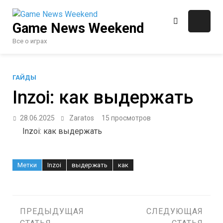
Перейти
к
Game News Weekend
содержимому
Все о играх
ГАЙДЫ
Inzoi: как выдержать
28.06.2025
Zaratos
15 просмотров
Inzoi: как выдержать
Метки
Inzoi
выдержать
как
Навигация
ПРЕДЫДУЩАЯ
СЛЕДУЮЩАЯ